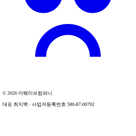
©
2026
더웨이브컴퍼니
대표
최지백
· 사업자등록번호
580-87-00792