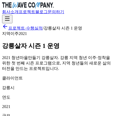
회사소개
프로젝트
블로그
문의하기
프로젝트·수행실적
/
강릉살자 시즌 1 운영
지역이주
2021
강릉살자 시즌 1 운영
2021 청년마을만들기 강릉살자. 강릉 지역 청년 이주·정착을
위한 첫 번째 시즌 프로그램으로, 지역 청년들의 새로운 삶의
터전을 만드는 프로젝트입니다.
클라이언트
강릉시
연도
2021
규모