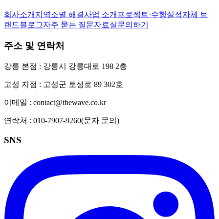
회사소개
지역소멸 해결
사업 소개
프로젝트·수행실적
자체 브
랜드
블로그
자주 묻는 질문
자료실
문의하기
주소 및 연락처
강릉 본점 : 강릉시 강릉대로 198 2층
고성 지점 : 고성군 토성로 89 302호
이메일 :
contact@thewave.co.kr
연락처 :
010-7907-9260
(문자 문의)
SNS