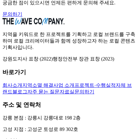
궁금한 점이 있으시면 언제든 편하게 문의해 주세요.
문의하기
지역을 키워드로 한 프로젝트를 기획하고 로컬 브랜드를 구축
하며 로컬 크리에이터들과 함께 성장하고자 하는 로컬 콘텐츠
기획사입니다.
강원도지사 표창
(
2022
)
행정안전부 장관 표창
(
2023
)
바로가기
회사소개
지역소멸 해결
사업 소개
프로젝트·수행실적
자체 브
랜드
블로그
자주 묻는 질문
자료실
문의하기
주소 및 연락처
강릉 본점 : 강릉시 강릉대로 198 2층
고성 지점 : 고성군 토성로 89 302호