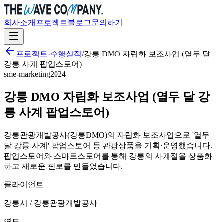
회사소개
프로젝트
블로그
문의하기
프로젝트·수행실적
/
강릉 DMO 자립화 보조사업 (열두 달
강릉 사계 팝업스토어)
sme-marketing
2024
강릉 DMO 자립화 보조사업 (열두 달 강
릉 사계 팝업스토어)
강릉관광개발공사(강릉DMO)의 자립화 보조사업으로 '열두
달 강릉 사계' 팝업스토어 등 관광상품을 기획·운영했습니다.
팝업스토어와 스마트스토어를 통해 강릉의 사계절을 상품화
하고 새로운 판로를 만들었습니다.
클라이언트
강릉시 / 강릉관광개발공사
연도