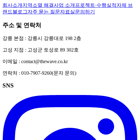
회사소개
지역소멸 해결
사업 소개
프로젝트·수행실적
자체 브
랜드
블로그
자주 묻는 질문
자료실
문의하기
주소 및 연락처
강릉 본점 : 강릉시 강릉대로 198 2층
고성 지점 : 고성군 토성로 89 302호
이메일 :
contact@thewave.co.kr
연락처 :
010-7907-9260
(문자 문의)
SNS